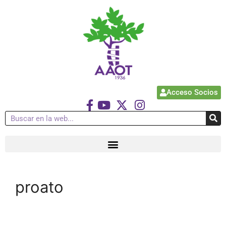
Acceso Socios
proato