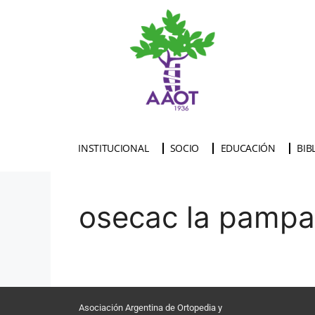
INSTITUCIONAL
SOCIO
EDUCACIÓN
BIB
osecac la pampa
Asociación Argentina de Ortopedia y