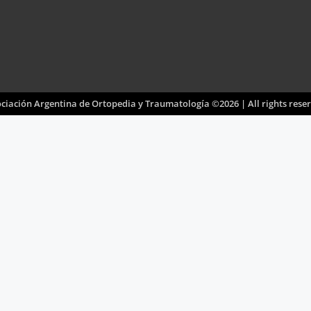
ciación Argentina de Ortopedia y Traumatología ©2026 | All rights rese