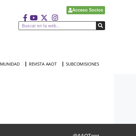
Acceso Socios
MUNIDAD
REVISTA AAOT
SUBCOMISIONES
@AAOTorg