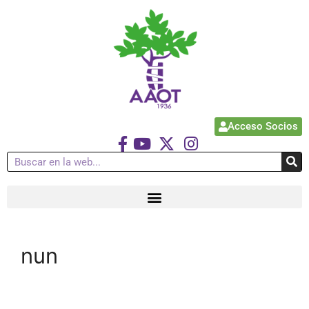
Acceso Socios
nun