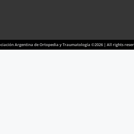
ciación Argentina de Ortopedia y Traumatología ©2026 | All rights rese