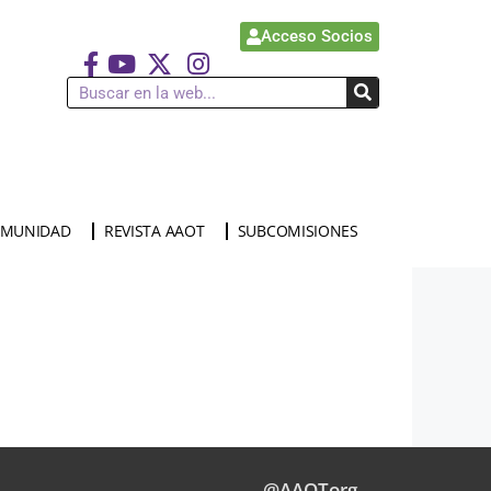
Acceso Socios
MUNIDAD
REVISTA AAOT
SUBCOMISIONES
@AAOTorg