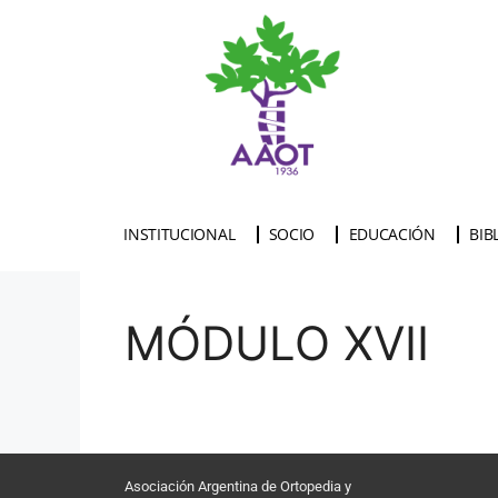
INSTITUCIONAL
SOCIO
EDUCACIÓN
BIB
MÓDULO XVII
Asociación Argentina de Ortopedia y