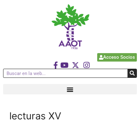
Acceso Socios
lecturas XV