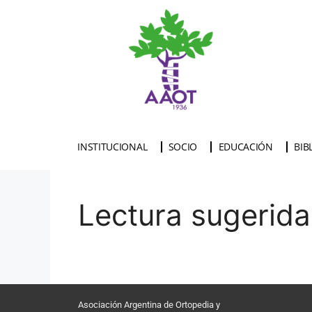
INSTITUCIONAL
SOCIO
EDUCACIÓN
BIB
Lectura sugerida
Asociación Argentina de Ortopedia y