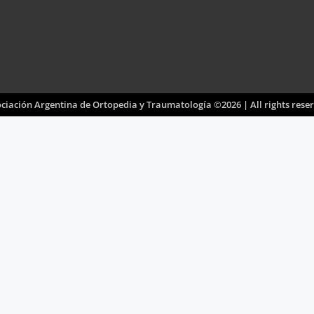
ciación Argentina de Ortopedia y Traumatología ©2026 | All rights rese