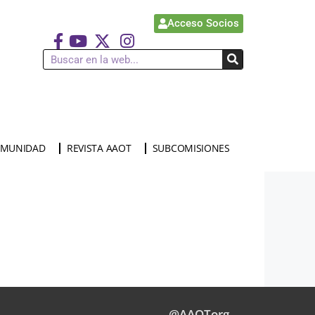
Acceso Socios
MUNIDAD
REVISTA AAOT
SUBCOMISIONES
@AAOTorg