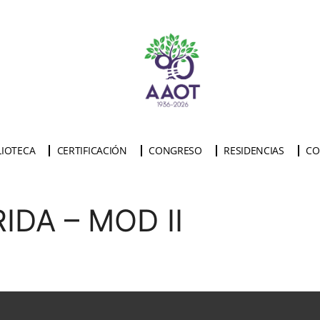
LIOTECA
CERTIFICACIÓN
CONGRESO
RESIDENCIAS
CO
DA – MOD II