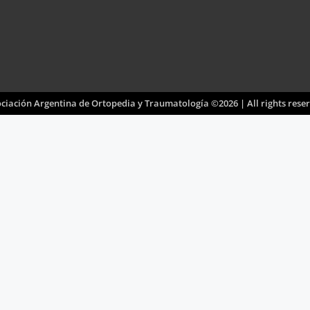
ciación Argentina de Ortopedia y Traumatología ©2026 | All rights rese