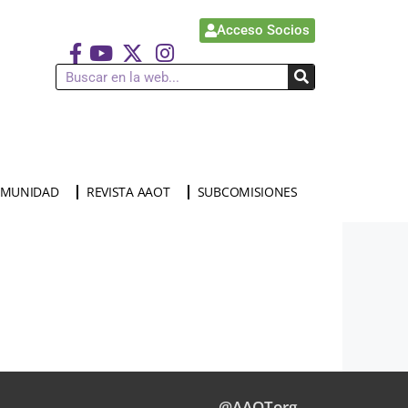
Acceso Socios
MUNIDAD
REVISTA AAOT
SUBCOMISIONES
@AAOTorg