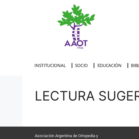
INSTITUCIONAL
SOCIO
EDUCACIÓN
BIB
LECTURA SUGERI
Asociación Argentina de Ortopedia y