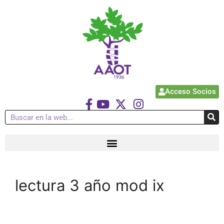
Acceso Socios
lectura 3 año mod ix