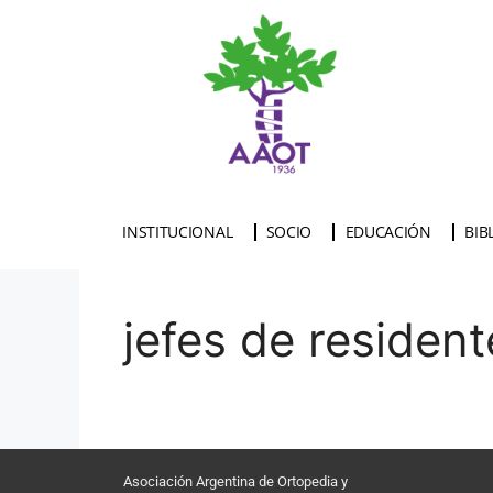
INSTITUCIONAL
SOCIO
EDUCACIÓN
BIB
jefes de residen
Asociación Argentina de Ortopedia y