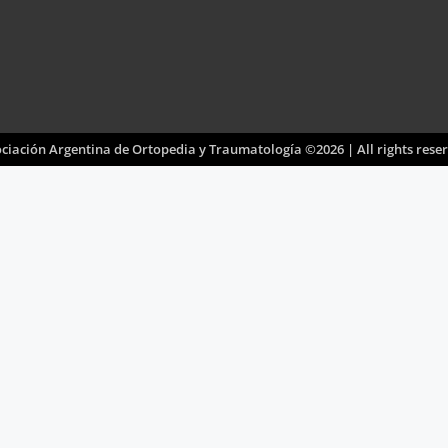
ciación Argentina de Ortopedia y Traumatología ©2026 | All rights rese