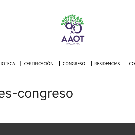
LIOTECA
CERTIFICACIÓN
CONGRESO
RESIDENCIAS
CO
tes-congreso