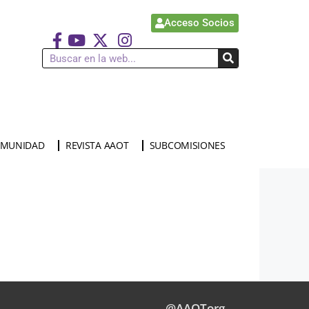
Acceso Socios
MUNIDAD
REVISTA AAOT
SUBCOMISIONES
@AAOTorg