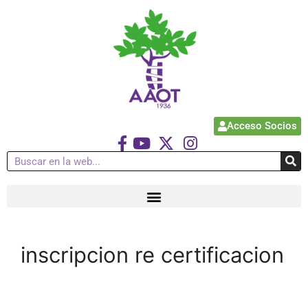
Acceso Socios
inscripcion re certificacion