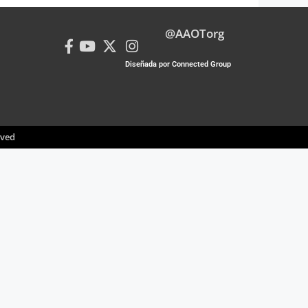
@AAOTorg
Diseñada por Connected Group
rved