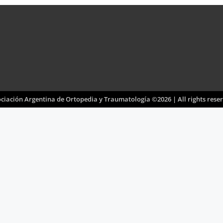
ciación Argentina de Ortopedia y Traumatología ©2026 | All rights rese