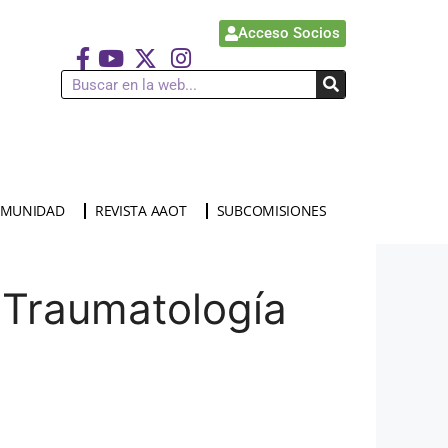
Acceso Socios
MUNIDAD
REVISTA AAOT
SUBCOMISIONES
 Traumatología