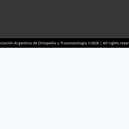
ciación Argentina de Ortopedia y Traumatología ©2026 | All rights rese