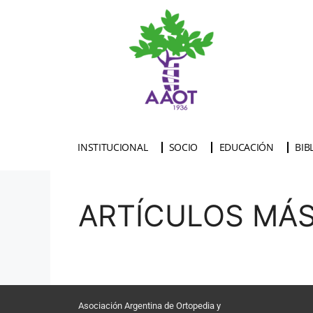
INSTITUCIONAL
SOCIO
EDUCACIÓN
BIB
ARTÍCULOS MÁS 
Asociación Argentina de Ortopedia y