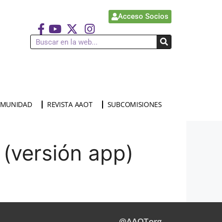
Acceso Socios
MUNIDAD
REVISTA AAOT
SUBCOMISIONES
(versión app)
@AAOTorg