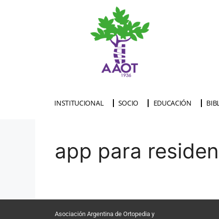
INSTITUCIONAL
SOCIO
EDUCACIÓN
BIB
app para residen
Asociación Argentina de Ortopedia y