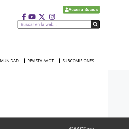
Acceso Socios
MUNIDAD
REVISTA AAOT
SUBCOMISIONES
@AAOTorg