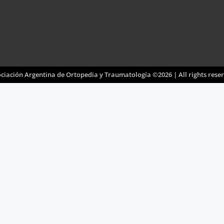
ciación Argentina de Ortopedia y Traumatología ©2026 | All rights rese