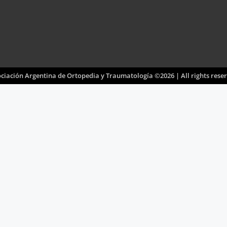
ciación Argentina de Ortopedia y Traumatología ©2026 | All rights rese