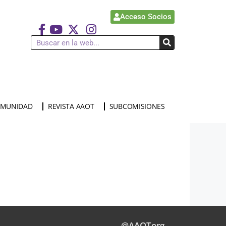
Acceso Socios
MUNIDAD
REVISTA AAOT
SUBCOMISIONES
@AAOTorg