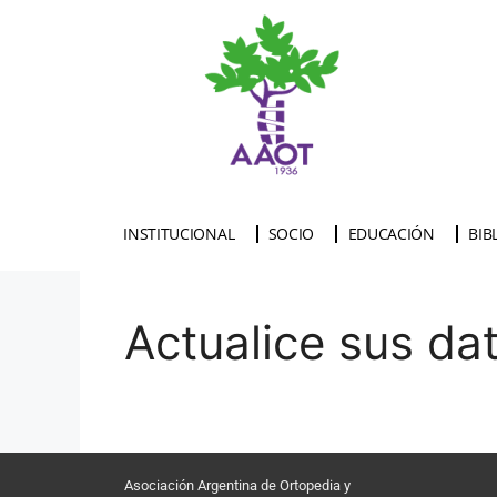
INSTITUCIONAL
SOCIO
EDUCACIÓN
BIB
Actualice sus da
Asociación Argentina de Ortopedia y