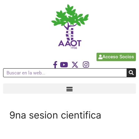
Acceso Socios
9na sesion cientifica