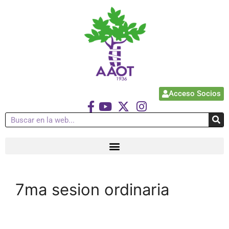
Acceso Socios
7ma sesion ordinaria