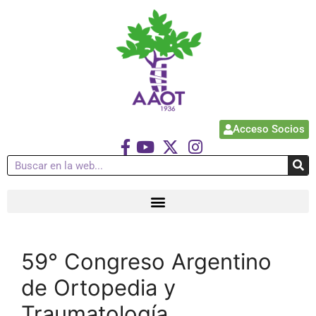
Acceso Socios
59° Congreso Argentino
de Ortopedia y
Traumatología