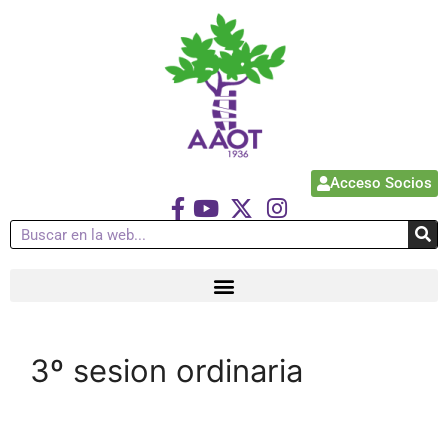
Acceso Socios
3º sesion ordinaria