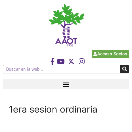
Acceso Socios
1era sesion ordinaria