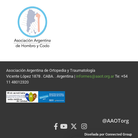
Asociación Argentina de Ortopedia y Traumatología
Vicente López 1878 . CABA. . Argentina |
informes@aaot.org.ar
Te: +54
11 48012320
@AAOTorg
Diseñada por Connected Group