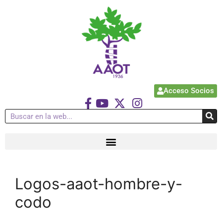
Acceso Socios
Logos-aaot-hombre-y-
codo