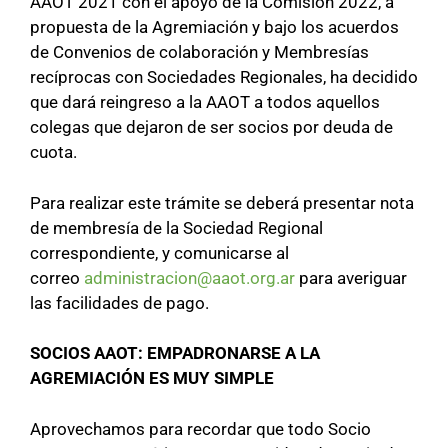
AAOT 2021 con el apoyo de la Comisión 2022, a
propuesta de la Agremiación y bajo los acuerdos
de Convenios de colaboración y Membresías
recíprocas con Sociedades Regionales, ha decidido
que dará reingreso a la AAOT a todos aquellos
colegas que dejaron de ser socios por deuda de
cuota.
Para realizar este trámite se deberá presentar nota
de membresía de la Sociedad Regional
correspondiente, y comunicarse al
correo
administracion@aaot.org.ar
para averiguar
las facilidades de pago.
SOCIOS AAOT: EMPADRONARSE A LA
AGREMIACIÓN ES MUY SIMPLE
Aprovechamos para recordar que todo Socio