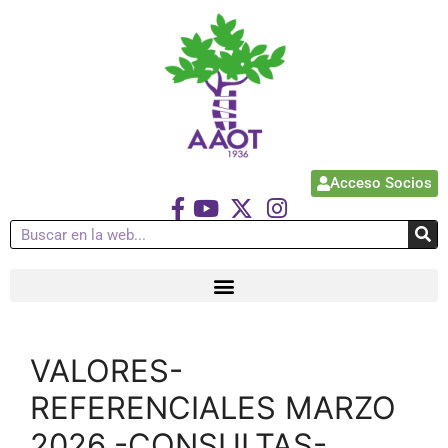
Acceso Socios
VALORES-
REFERENCIALES MARZO
2026.-CONSULTAS-