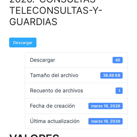
TELECONSULTAS-Y-
GUARDIAS
Descargar
Descargar
45
Tamaño del archivo
38.69 KB
Recuento de archivos
1
Fecha de creación
marzo 16, 2026
Última actualización
marzo 16, 2026