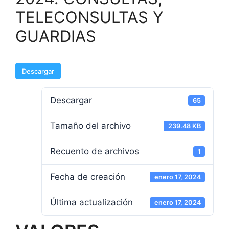
TELECONSULTAS Y
GUARDIAS
Descargar
Descargar
65
Tamaño del archivo
239.48 KB
Recuento de archivos
1
Fecha de creación
enero 17, 2024
Última actualización
enero 17, 2024