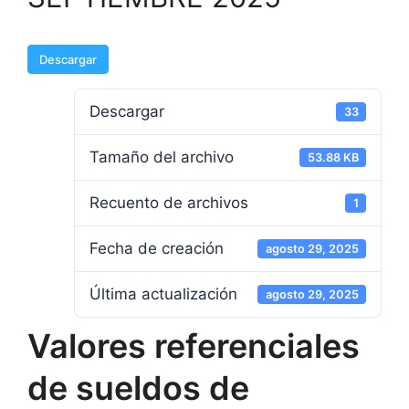
Descargar
Descargar
33
Tamaño del archivo
53.88 KB
Recuento de archivos
1
Fecha de creación
agosto 29, 2025
Última actualización
agosto 29, 2025
Valores referenciales
de sueldos de