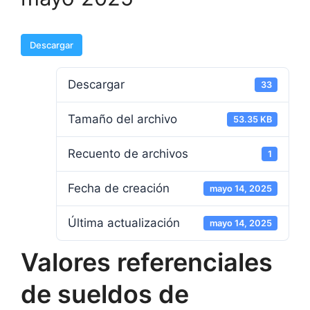
Descargar
Descargar
33
Tamaño del archivo
53.35 KB
Recuento de archivos
1
Fecha de creación
mayo 14, 2025
Última actualización
mayo 14, 2025
Valores referenciales
de sueldos de