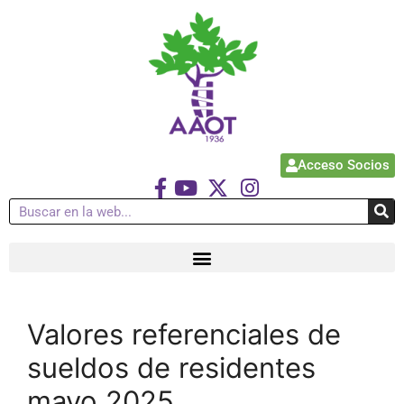
Acceso Socios
Valores referenciales de
sueldos de residentes
mayo 2025