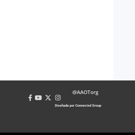
@AAOTorg
Diseñada por Connected Group