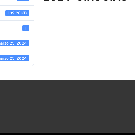
139.28 KB
1
arzo 25, 2024
arzo 25, 2024