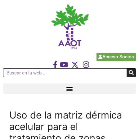
Acceso Socios
Uso de la matriz dérmica
acelular para el
tratamiento de zonas