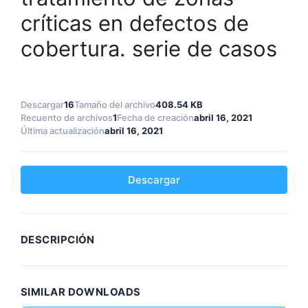
críticas en defectos de
cobertura. serie de casos
Descargar
16
Tamaño del archivo
408.54 KB
Recuento de archivos
1
Fecha de creación
abril 16, 2021
Última actualización
abril 16, 2021
Descargar
DESCRIPCIÓN
SIMILAR DOWNLOADS