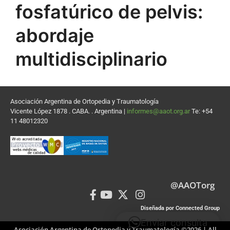
fosfatúrico de pelvis:
abordaje
multidisciplinario
Asociación Argentina de Ortopedia y Traumatología
Vicente López 1878 . CABA. . Argentina |
informes@aaot.org.ar
Te: +54
11 48012320
@AAOTorg
Diseñada por Connected Group
Enviar consulta
Asociación Argentina de Ortopedia y Traumatología ©2026 | All