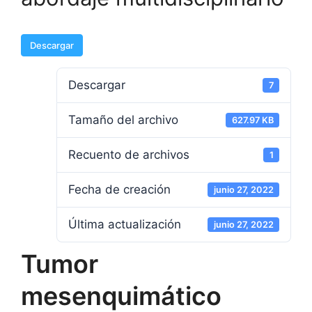
Descargar
Descargar
7
Tamaño del archivo
627.97 KB
Recuento de archivos
1
Fecha de creación
junio 27, 2022
Última actualización
junio 27, 2022
Tumor
mesenquimático