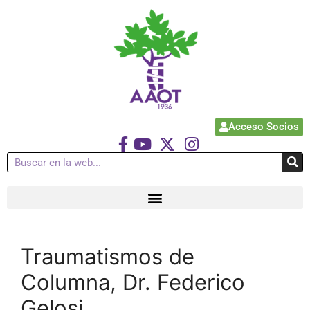
Acceso Socios
Traumatismos de
Columna, Dr. Federico
Gelosi