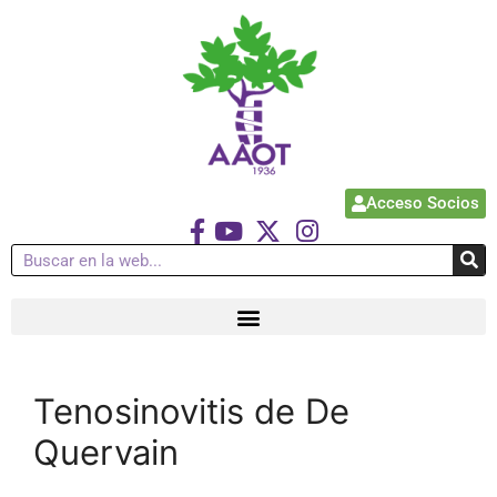
Acceso Socios
Tenosinovitis de De
Quervain