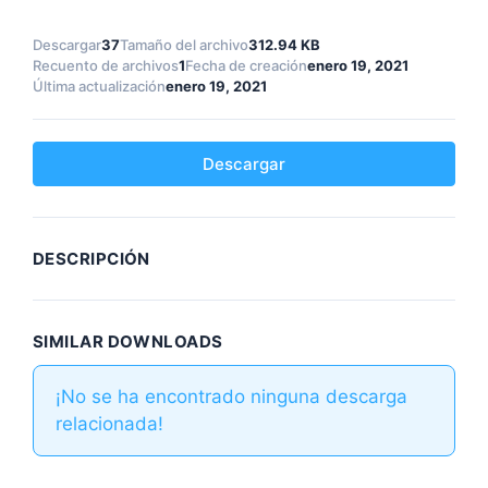
Descargar
37
Tamaño del archivo
312.94 KB
Recuento de archivos
1
Fecha de creación
enero 19, 2021
Última actualización
enero 19, 2021
Descargar
DESCRIPCIÓN
SIMILAR DOWNLOADS
¡No se ha encontrado ninguna descarga
relacionada!