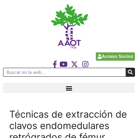
Acceso Socios
Técnicas de extracción de
clavos endomedulares
retrógrados de fémur