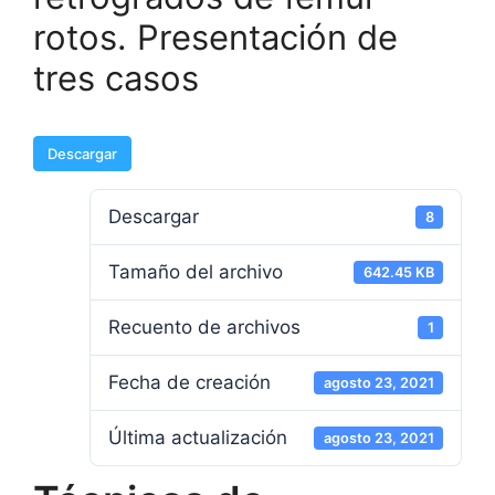
rotos. Presentación de
tres casos
Descargar
Descargar
8
Tamaño del archivo
642.45 KB
Recuento de archivos
1
Fecha de creación
agosto 23, 2021
Última actualización
agosto 23, 2021