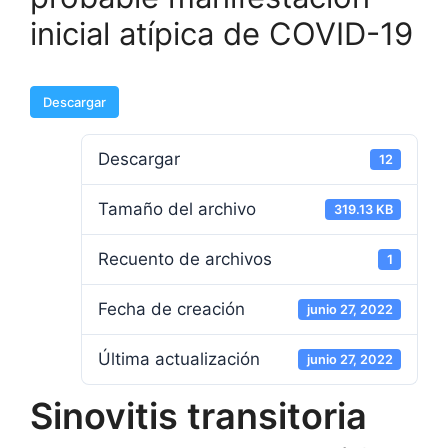
inicial atípica de COVID-19
Descargar
Descargar
12
Tamaño del archivo
319.13 KB
Recuento de archivos
1
Fecha de creación
junio 27, 2022
Última actualización
junio 27, 2022
Sinovitis transitoria