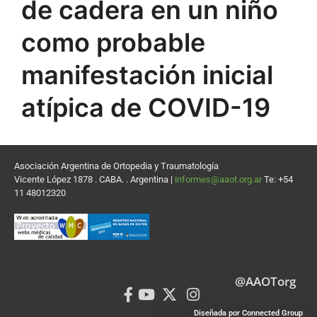
de cadera en un niño
como probable
manifestación inicial
atípica de COVID-19
Asociación Argentina de Ortopedia y Traumatología
Vicente López 1878 . CABA. . Argentina |
informes@aaot.org.ar
Te: +54
11 48012320
@AAOTorg
Diseñada por Connected Group