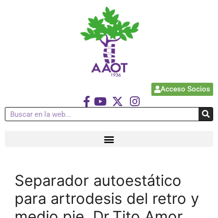
Acceso Socios
Separador autoestático
para artrodesis del retro y
medio pie, Dr.Tito Amor