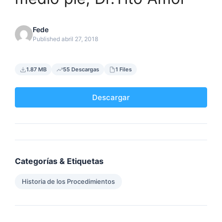
Fede
Published abril 27, 2018
1.87 MB
55 Descargas
1 Files
Descargar
Categorías & Etiquetas
Historia de los Procedimientos