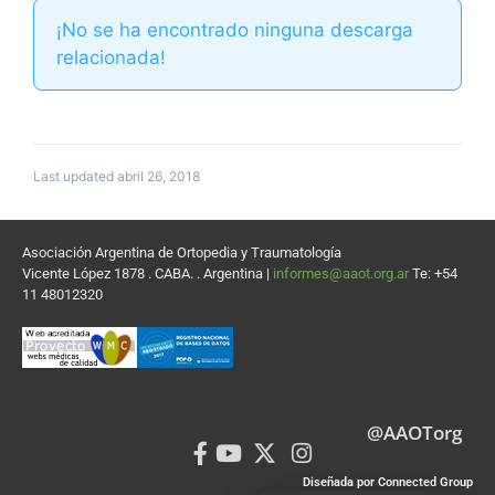
¡No se ha encontrado ninguna descarga
relacionada!
Last updated abril 26, 2018
Asociación Argentina de Ortopedia y Traumatología
Vicente López 1878 . CABA. . Argentina |
informes@aaot.org.ar
Te: +54
11 48012320
@AAOTorg
Diseñada por Connected Group