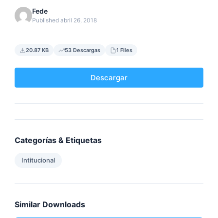
Fede
Published abril 26, 2018
20.87 KB
53 Descargas
1 Files
Descargar
Categorías & Etiquetas
Intitucional
Similar Downloads