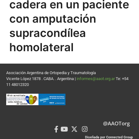
cadera en un paciente
con amputación
supracondílea
homolateral
Asociación Argentina de Ortopedia y Traumatología
Vicente López 1878 . CABA. . Argentina |
informes@aaot.org.ar
Te: +54
11 48012320
@AAOTorg
Diseñada por Connected Group