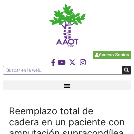
Acceso Socios
Reemplazo total de
cadera en un paciente con
amputación supracondílea