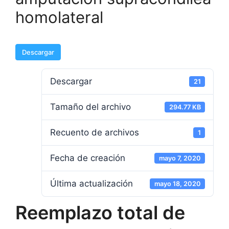
homolateral
Descargar
Descargar
21
Tamaño del archivo
294.77 KB
Recuento de archivos
1
Fecha de creación
mayo 7, 2020
Última actualización
mayo 18, 2020
Reemplazo total de