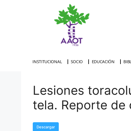
INSTITUCIONAL
SOCIO
EDUCACIÓN
BIB
Lesiones toracol
tela. Reporte de
Descargar