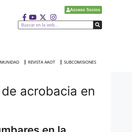
Acceso Socios
MUNIDAD
REVISTA AAOT
SUBCOMISIONES
 de acrobacia en
umbares en la