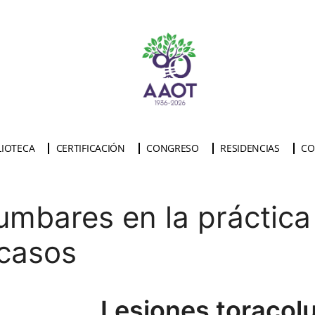
LIOTECA
CERTIFICACIÓN
CONGRESO
RESIDENCIAS
CO
umbares en la práctica
 casos
Lesiones toracol