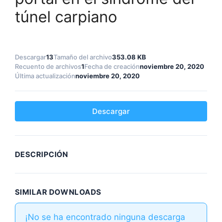
túnel carpiano
Descargar
13
Tamaño del archivo
353.08 KB
Recuento de archivos
1
Fecha de creación
noviembre 20, 2020
Última actualización
noviembre 20, 2020
Descargar
DESCRIPCIÓN
SIMILAR DOWNLOADS
¡No se ha encontrado ninguna descarga