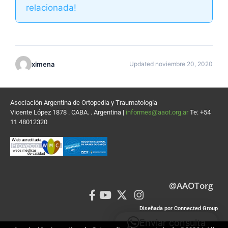
relacionada!
ximena
Updated noviembre 20, 2020
Asociación Argentina de Ortopedia y Traumatología
Vicente López 1878 . CABA. . Argentina |
informes@aaot.org.ar
Te: +54
11 48012320
@AAOTorg
Diseñada por Connected Group
Enviar consulta