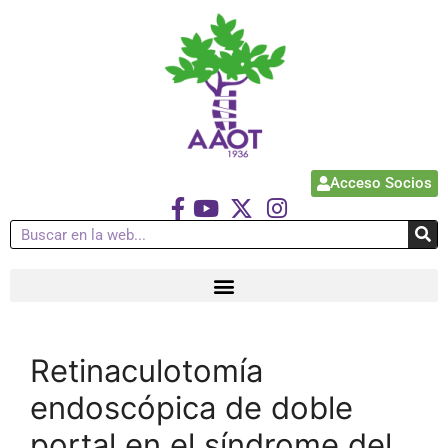
Acceso Socios
Retinaculotomía
endoscópica de doble
portal en el síndrome del