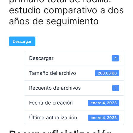
estudio comparativo a dos
años de seguimiento
Descargar
Descargar
4
Tamaño del archivo
268.68 KB
Recuento de archivos
1
Fecha de creación
enero 4, 2023
Última actualización
enero 4, 2023