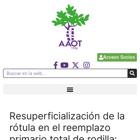
Acceso Socios
Resuperficialización de la
rótula en el reemplazo
primario total de rodilla: