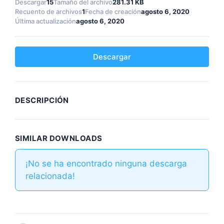
Descargar
15
Tamaño del archivo
281.31 KB
Recuento de archivos
1
Fecha de creación
agosto 6, 2020
Última actualización
agosto 6, 2020
Descargar
DESCRIPCIÓN
SIMILAR DOWNLOADS
¡No se ha encontrado ninguna descarga
relacionada!