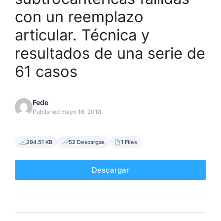
con un reemplazo
articular. Técnica y
resultados de una serie de
61 casos
Fede
Published mayo 16, 2018
294.51 KB
52 Descargas
1 Files
Descargar