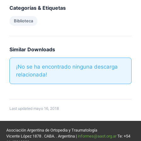
Categorías & Etiquetas
Biblioteca
Similar Downloads
¡No se ha encontrado ninguna descarga
relacionada!
Last updated mayo 16, 2018
Asociación Argentina de Ortopedia y Traumatología
Vicente López 1878 . CABA. . Argentina |
informes@aaot.org.ar
Te: +54