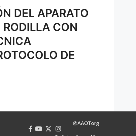
N DEL APARATO
 RODILLA CON
CNICA
PROTOCOLO DE
@AAOTorg