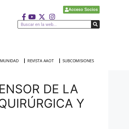
Acceso Socios
MUNIDAD
REVISTA AAOT
SUBCOMISIONES
ENSOR DE LA
QUIRÚRGICA Y