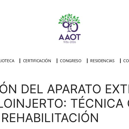
LIOTECA
CERTIFICACIÓN
CONGRESO
RESIDENCIAS
CO
N DEL APARATO EXT
LOINJERTO: TÉCNICA 
REHABILITACIÓN