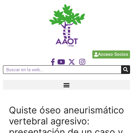
Acceso Socios
Quiste óseo aneurismático
vertebral agresivo:
presentación de un caso y