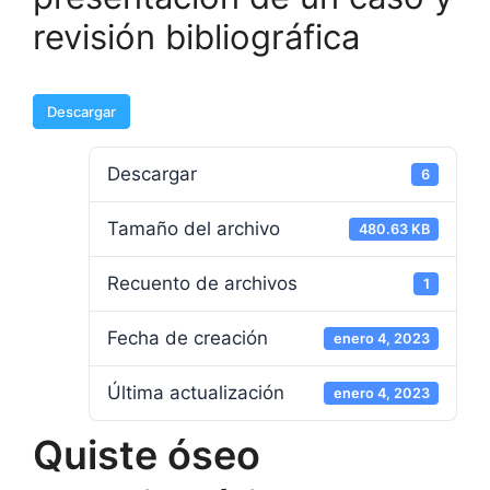
revisión bibliográfica
Descargar
Descargar
6
Tamaño del archivo
480.63 KB
Recuento de archivos
1
Fecha de creación
enero 4, 2023
Última actualización
enero 4, 2023
Quiste óseo