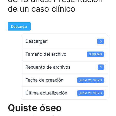
de un caso clínico
Descargar
Descargar
5
Tamaño del archivo
1.66 MB
Recuento de archivos
1
Fecha de creación
junio 21, 2023
Última actualización
junio 21, 2023
Quiste óseo