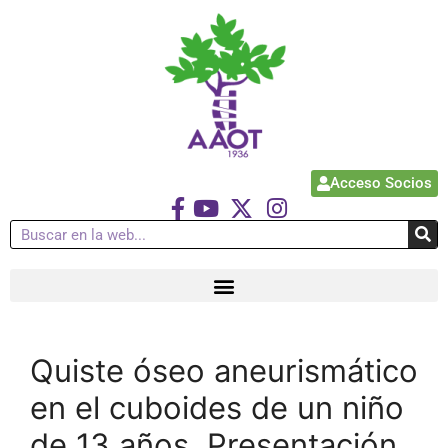
Acceso Socios
Quiste óseo aneurismático
en el cuboides de un niño
de 13 años. Presentación