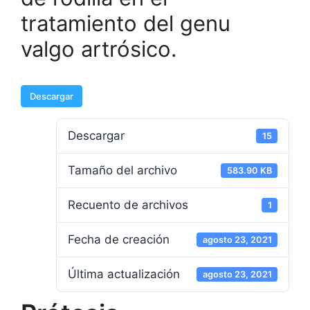
tratamiento del genu
valgo artrósico.
Descargar
Descargar
15
Tamaño del archivo
583.90 KB
Recuento de archivos
1
Fecha de creación
agosto 23, 2021
Última actualización
agosto 23, 2021