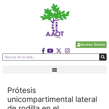
Acceso Socios
Prótesis
unicompartimental lateral
de rodilla en el