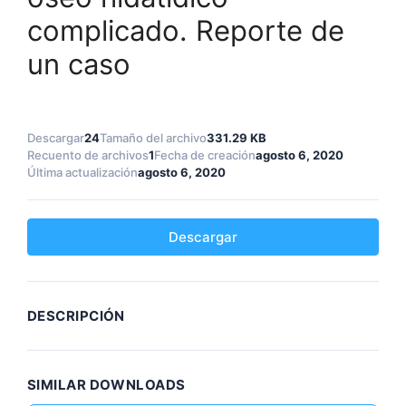
complicado. Reporte de
un caso
Descargar
24
Tamaño del archivo
331.29 KB
Recuento de archivos
1
Fecha de creación
agosto 6, 2020
Última actualización
agosto 6, 2020
Descargar
DESCRIPCIÓN
SIMILAR DOWNLOADS