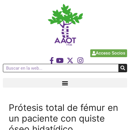
Acceso Socios
Prótesis total de fémur en
un paciente con quiste
óseo hidatídico