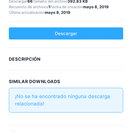
Descargar
66
Tamaño del archivo
392.83 KB
Recuento de archivos
1
Fecha de creación
mayo 8, 2019
Última actualización
mayo 8, 2019
Descargar
DESCRIPCIÓN
SIMILAR DOWNLOADS
¡No se ha encontrado ninguna descarga
relacionada!