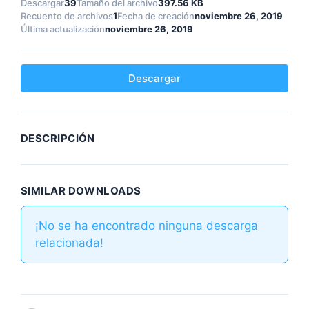
Descargar
39
Tamaño del archivo
397.56 KB
Recuento de archivos
1
Fecha de creación
noviembre 26, 2019
Última actualización
noviembre 26, 2019
Descargar
DESCRIPCIÓN
SIMILAR DOWNLOADS
¡No se ha encontrado ninguna descarga
relacionada!