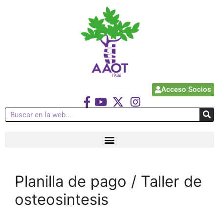
Acceso Socios
Planilla de pago / Taller de
osteosintesis