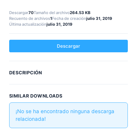
Descargar
70
Tamaño del archivo
264.53 KB
Recuento de archivos
1
Fecha de creación
julio 31, 2019
Última actualización
julio 31, 2019
Descargar
DESCRIPCIÓN
SIMILAR DOWNLOADS
¡No se ha encontrado ninguna descarga
relacionada!