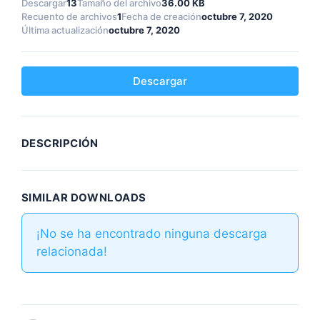
Descargar
13
Tamaño del archivo
36.00 KB
Recuento de archivos
1
Fecha de creación
octubre 7, 2020
Última actualización
octubre 7, 2020
Descargar
DESCRIPCIÓN
SIMILAR DOWNLOADS
¡No se ha encontrado ninguna descarga
relacionada!