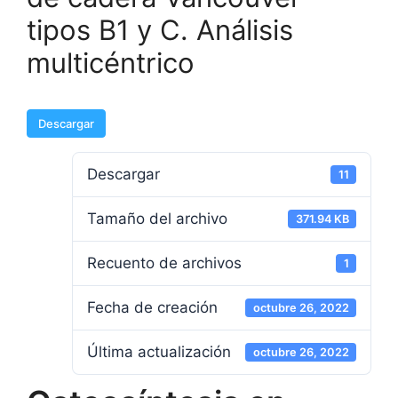
tipos B1 y C. Análisis
multicéntrico
Descargar
Descargar
11
Tamaño del archivo
371.94 KB
Recuento de archivos
1
Fecha de creación
octubre 26, 2022
Última actualización
octubre 26, 2022